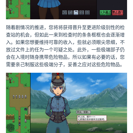
随着剧情况的推进，您将将获得晋升至更进阶级别性的检
查站的机会，但如此一来到检查时的条条框框也会逐渐增
入。如果您想要维持可靠的收入，些就必须眼尖思细，不
放过文件上的任为一个可疑之处。此外，一些极端部子仍
会在入境时随身携带危险物品，所以如果有必要的话，您
需要亲己制服这些极端分子，妥善之应对这些危险物品。