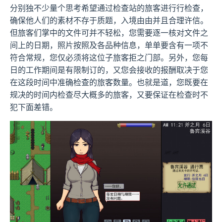
分别独不少量个思考希望通过检查站的旅客进行行检查，
确保他人们的素材不存于质题，入境由由并且合理许信。
但旅客们掌中的文件可并不轻松，您需要逐一核对文件之
间上的日期，照片按照及各品种信息，单单要含有一项不
符合常规，您仅必须将这位子旅客拒之门部。另外，您每
日的工作期间是有限制订的，又您会接收的报酬取决于您
在这段时间中准确检查的旅客数量。也就是道，您既要在
规决的时间内检查尽大概多的旅客，又要保证在检查时不
犯下面差错。